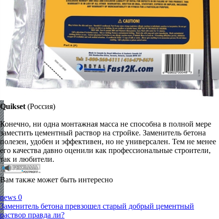
Quikset
(Россия)
Конечно, ни одна монтажная масса не способна в полной мере
заместить цементный раствор на стройке. Заменитель бетона
полезен, удобен и эффективен, но не универсален. Тем не менее
его качества давно оценили как профессиональные строители,
так и любители.
Вам также может быть интересно
news
0
Заменитель бетона превзошел старый добрый цементный
раствор правда ли?