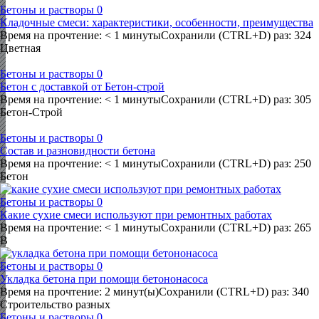
Бетоны и растворы
0
Кладочные смеси: характеристики, особенности, преимущества
Время на прочтение: < 1 минутыСохранили (CTRL+D) раз: 324
Цветная
Бетоны и растворы
0
Бетон с доставкой от Бетон-строй
Время на прочтение: < 1 минутыСохранили (CTRL+D) раз: 305
Бетон-Строй
Бетоны и растворы
0
Состав и разновидности бетона
Время на прочтение: < 1 минутыСохранили (CTRL+D) раз: 250
Бетон
Бетоны и растворы
0
Какие сухие смеси используют при ремонтных работах
Время на прочтение: < 1 минутыСохранили (CTRL+D) раз: 265
В
Бетоны и растворы
0
Укладка бетона при помощи бетононасоса
Время на прочтение: 2 минут(ы)Сохранили (CTRL+D) раз: 340
Строительство разных
Бетоны и растворы
0