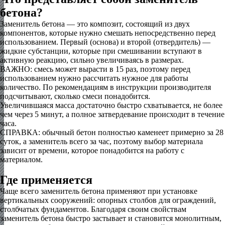
бетона?
Заменитель бетона — это композит, состоящий из двух
компонентов, которые нужно смешать непосредственно перед
использованием. Первый (основа) и второй (отвердитель) —
жидкие субстанции, которые при смешивании вступают в
активную реакцию, сильно увеличиваясь в размерах.
ВАЖНО: смесь может вырасти в 15 раз, поэтому перед
использованием нужно рассчитать нужное для работы
количество. По рекомендациям в инструкции производителя
подсчитывают, сколько смеси понадобится.
Увеличившаяся масса достаточно быстро схватывается, не более
чем через 5 минут, а полное затвердевание происходит в течение
часа.
СПРАВКА: обычный бетон полностью каменеет примерно за 28
суток, а заменитель всего за час, поэтому выбор материала
зависит от времени, которое понадобится на работу с
материалом.
Где применяется
Чаще всего заменитель бетона применяют при установке
вертикальных сооружений: опорных столбов для ограждений,
столбчатых фундаментов. Благодаря своим свойствам
заменитель бетона быстро застывает и становится монолитным,