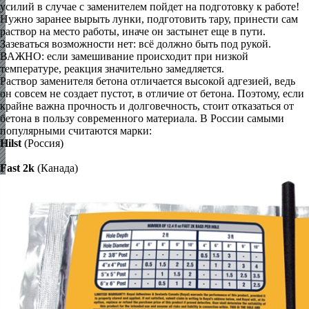
усилий в случае с заменителем пойдет на подготовку к работе!
Нужно заранее вырыть лунки, подготовить тару, принести сам
раствор на место работы, иначе он застынет еще в пути.
Зазеваться возможности нет: всё должно быть под рукой.
ВАЖНО: если замешивание происходит при низкой
температуре, реакция значительно замедляется.
Раствор заменителя бетона отличается высокой адгезией, ведь
он совсем не создает пустот, в отличие от бетона. Поэтому, если
крайне важна прочность и долговечность, стоит отказаться от
бетона в пользу современного материала. В России самыми
популярными считаются марки:
Hilst
(Россия)
Fast 2k
(Канада)