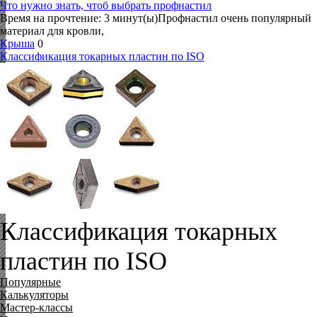
Что нужно знать, чтоб выбрать профнастил
Время на прочтение: 3 минут(ы)Профнастил очень популярный
материал для кровли,
Крыша
0
Классификация токарных пластин по ISO
Классификация токарных
пластин по ISO
Популярные
Калькуляторы
Мастер-классы