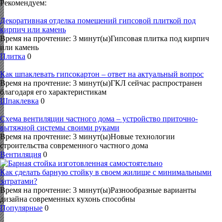
Рекомендуем:
Декоративная отделка помещений гипсовой плиткой под
кирпич или камень
Время на прочтение: 3 минут(ы)Гипсовая плитка под кирпич
или камень
Плитка
0
Как шпаклевать гипсокартон – ответ на актуальный вопрос
Время на прочтение: 3 минут(ы)ГКЛ сейчас распространен
благодаря его характеристикам
Шпаклевка
0
Схема вентиляции частного дома – устройство приточно-
вытяжной системы своими руками
Время на прочтение: 3 минут(ы)Новые технологии
строительства современного частного дома
Вентиляция
0
Как сделать барную стойку в своем жилище с минимальными
затратами?
Время на прочтение: 3 минут(ы)Разнообразные варианты
дизайна современных кухонь способны
Популярные
0