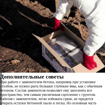
Дополнительные советы
При работе с заменителем бетона, например при установке
столбов, не нужно рыть большие глубокие ямы, как с обычным
бетоном. Состав заменителя позволяет ему заполнять все
пространство, тем самым увеличивая сцепление с грунтом.
Работая с заменителем, легко избежать грязи, не придется
убирать остатки бетонной пыли и песка. Но основная часть