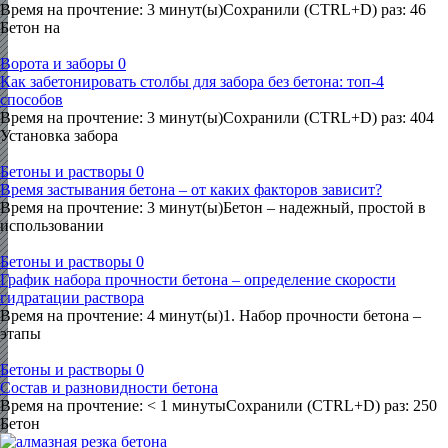
Время на прочтение: 3 минут(ы)Сохранили (CTRL+D) раз: 46
Бетон на
Ворота и заборы
0
Как забетонировать столбы для забора без бетона: топ-4
способов
Время на прочтение: 3 минут(ы)Сохранили (CTRL+D) раз: 404
Установка забора
Бетоны и растворы
0
Время застывания бетона – от каких факторов зависит?
Время на прочтение: 3 минут(ы)Бетон – надежный, простой в
использовании
Бетоны и растворы
0
График набора прочности бетона – определение скорости
гидратации раствора
Время на прочтение: 4 минут(ы)1. Набор прочности бетона –
этапы
Бетоны и растворы
0
Состав и разновидности бетона
Время на прочтение: < 1 минутыСохранили (CTRL+D) раз: 250
Бетон