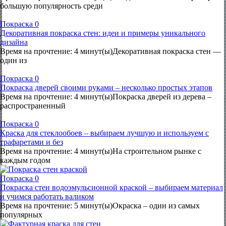
большую популярность среди
Покраска
0
Декоративная покраска стен: идеи и примеры уникального
дизайна
Время на прочтение: 4 минут(ы)Декоративная покраска стен —
один из
Покраска
0
Покраска дверей своими руками – несколько простых этапов
Время на прочтение: 4 минут(ы)Покраска дверей из дерева –
распространенный
Покраска
0
Краска для стеклообоев – выбираем лучшую и используем с
трафаретами и без
Время на прочтение: 4 минут(ы)На строительном рынке с
каждым годом
Покраска
0
Покраска стен водоэмульсионной краской – выбираем материал
и учимся работать валиком
Время на прочтение: 5 минут(ы)Окраска – один из самых
популярных