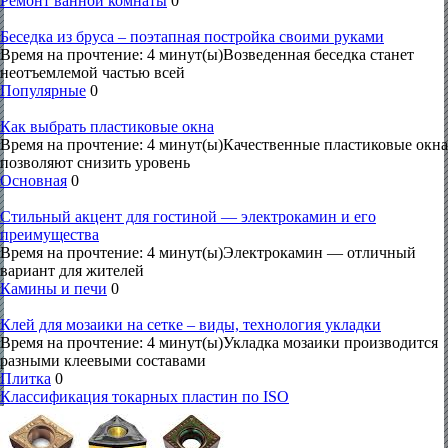
Ремонт ванной комнаты
0
Беседка из бруса – поэтапная постройка своими руками
Время на прочтение: 4 минут(ы)Возведенная беседка станет
неотъемлемой частью всей
Популярные
0
Как выбрать пластиковые окна
Время на прочтение: 4 минут(ы)Качественные пластиковые окна
позволяют снизить уровень
Основная
0
Стильный акцент для гостиной — электрокамин и его
преимущества
Время на прочтение: 4 минут(ы)Электрокамин — отличный
вариант для жителей
Камины и печи
0
Клей для мозаики на сетке – виды, технология укладки
Время на прочтение: 4 минут(ы)Укладка мозаики производится
разными клеевыми составами
Плитка
0
Классификация токарных пластин по ISO