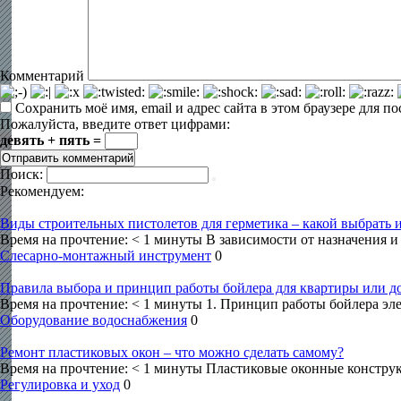
Комментарий
Сохранить моё имя, email и адрес сайта в этом браузере для
Пожалуйста, введите ответ цифрами:
девять + пять =
Поиск:
Рекомендуем:
Виды строительных пистолетов для герметика – какой выбрать и
Время на прочтение: < 1 минуты В зависимости от назначения и
Слесарно-монтажный инструмент
0
Правила выбора и принцип работы бойлера для квартиры или д
Время на прочтение: < 1 минуты 1. Принцип работы бойлера эл
Оборудование водоснабжения
0
Ремонт пластиковых окон – что можно сделать самому?
Время на прочтение: < 1 минуты Пластиковые оконные констру
Регулировка и уход
0