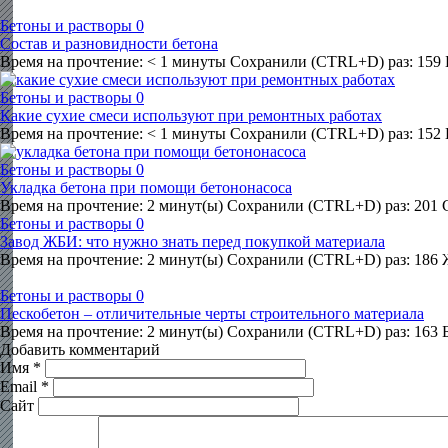
Бетоны и растворы
0
Состав и разновидности бетона
Время на прочтение: < 1 минуты Сохранили (CTRL+D) раз: 159 
Бетоны и растворы
0
Какие сухие смеси используют при ремонтных работах
Время на прочтение: < 1 минуты Сохранили (CTRL+D) раз: 152
Бетоны и растворы
0
Укладка бетона при помощи бетононасоса
Время на прочтение: 2 минут(ы) Сохранили (CTRL+D) раз: 201 
Бетоны и растворы
0
Завод ЖБИ: что нужно знать перед покупкой материала
Время на прочтение: 2 минут(ы) Сохранили (CTRL+D) раз: 186 
Бетоны и растворы
0
Пескобетон – отличительные черты строительного материала
Время на прочтение: 2 минут(ы) Сохранили (CTRL+D) раз: 163 Б
Добавить комментарий
Имя
*
Email
*
Сайт