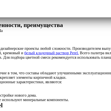
енности, преимущества
Ia
ь дизайнерские проекты любой сложности. Производителем выпу
й, кремовый и
белый кладочный раствор Perel.
Всего палитра вкл
в. Для подбора цветной смеси рекомендуется использовать пла
личие в том, что составы обладают улучшенными эксплуатацион
скрепляет элементы кирпичной кладки.
ционные характеристики, являются:
стройке нового дома.
же используют минеральные компоненты.
l