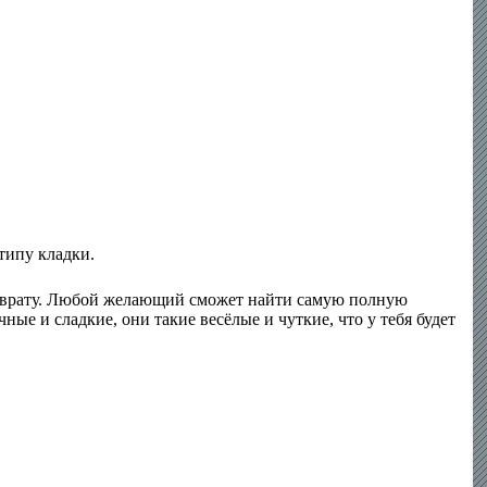
типу кладки.
 разврату. Любой желающий сможет найти самую полную
очные и сладкие, они такие весёлые и чуткие, что у тебя будет