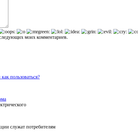
 последующих моих комментариев.
 как пользоваться?
ома
ектрического
кции служат потребителям