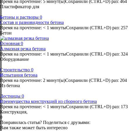
Время на прочтение: 5 минут(ы)Сохранили (CTRL+D) раз: 464
Пластификатор для
Бетоны и растворы
0
Состав и разновидности бетона
Время на прочтение: < 1 минутыСохранили (CTRL+D) раз: 257
Бетон
Основная
0
Алмазная резка бетона
Время на прочтение: < 1 минутыСохранили (CTRL+D) раз: 324
Оборудование
Строительство
0
Испытания бетона
Время на прочтение: 2 минут(ы)Сохранили (CTRL+D) раз: 204
Из бетона
Лестницы
0
Преимущества конструкций из сборного бетона
Время на прочтение: < 1 минутыСохранили (CTRL+D) раз: 173
Конструкция,
0
Понравилась статья? Поделиться с друзьями:
Вам также может быть интересно