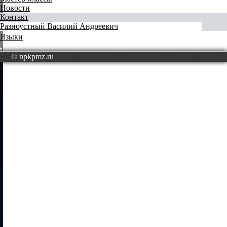
Новости
Контакт
Разноустный Василий Андреевич
Языки
© npkpmz.ru