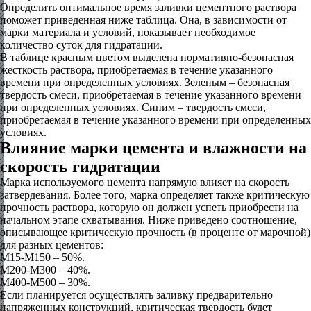
Определить оптимальное время заливки цементного раствора
поможет приведенная ниже таблица. Она, в зависимости от
марки материала и условий, показывает необходимое
количество суток для гидратации.
В таблице красным цветом выделена нормативно-безопасная
жесткость раствора, приобретаемая в течение указанного
времени при определенных условиях. Зеленым – безопасная
твердость смеси, приобретаемая в течение указанного времени
при определенных условиях. Синим – твердость смеси,
приобретаемая в течение указанного времени при определенных
условиях.
Влияние марки цемента и влажности на
скорость гидратации
Марка используемого цемента напрямую влияет на скорость
затвердевания. Более того, марка определяет также критическую
прочность раствора, которую он должен успеть приобрести на
начальном этапе схватывания. Ниже приведено соотношение,
описывающее критическую прочность (в проценте от марочной)
для разных цементов:
М15-М150 – 50%.
М200-М300 – 40%.
М400-М500 – 30%.
Если планируется осуществлять заливку предварительно
напряженных конструкций, критическая твердость будет