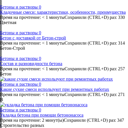
Бетоны и растворы
0
Кладочные смеси: характеристики, особенности, преимущества
Время на прочтение: < 1 минутыСохранили (CTRL+D) раз: 330
Цветная
Бетоны и растворы
0
Бетон с доставкой от Бетон-строй
Время на прочтение: < 1 минутыСохранили (CTRL+D) раз: 314
Бетон-Строй
Бетоны и растворы
0
Состав и разновидности бетона
Время на прочтение: < 1 минутыСохранили (CTRL+D) раз: 257
Бетон
Бетоны и растворы
0
Какие сухие смеси используют при ремонтных работах
Время на прочтение: < 1 минутыСохранили (CTRL+D) раз: 271
В
Бетоны и растворы
0
Укладка бетона при помощи бетононасоса
Время на прочтение: 2 минут(ы)Сохранили (CTRL+D) раз: 347
Строительство разных