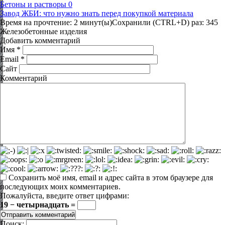
Бетоны и растворы
0
Завод ЖБИ: что нужно знать перед покупкой материала
Время на прочтение: 2 минут(ы)Сохранили (CTRL+D) раз: 345
Железобетонные изделия
Добавить комментарий
Имя
*
Email
*
Сайт
Комментарий
Сохранить моё имя, email и адрес сайта в этом браузере для
последующих моих комментариев.
Пожалуйста, введите ответ цифрами:
19 − четырнадцать =
Поиск: