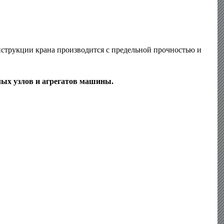
онструкции крана производится с предельной прочностью и
лых узлов и агрегатов машины.