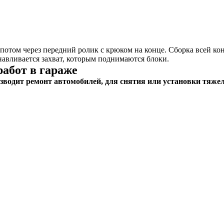
, потом через передний ролик с крюком на конце. Сборка всей к
навливается захват, которым поднимаются блоки.
работ в гараже
зводит ремонт автомобилей, для с
нятия или установки тяже