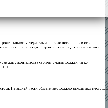
 строительными материалами, а число помощников ограниченно.
аскивания при переезде. Строительство подъемников может
кран для строительства своими руками должен легко
льно:
ктора. На задней части обязательно должно находиться место для