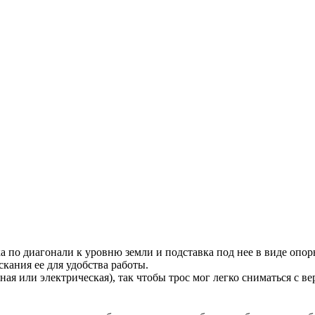
а по диагонали к уровню земли и подставка под нее в виде опор
кания ее для удобства работы.
ная или электрическая), так чтобы трос мог легко сниматься с 