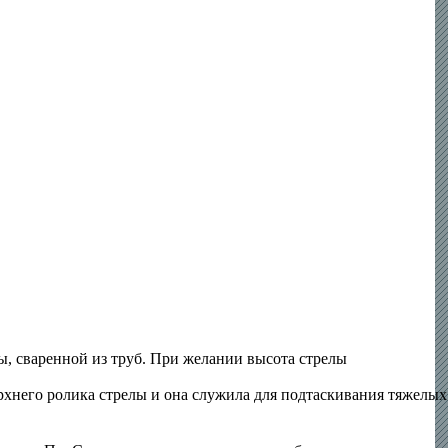
ы, сваренной из труб. При желании высота стрелы
верхнего ролика стрелы и она служила для подтаскивания тяжелых