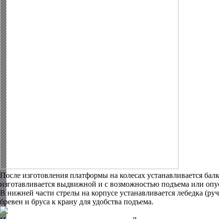
После изготовления платформы на колесах устанавливается балк
изготавливается выдвижной и с возможностью подъема или опус
В нижней части стрелы на корпусе устанавливается лебедка (руч
бревен и бруса к крану для удобства подъема.