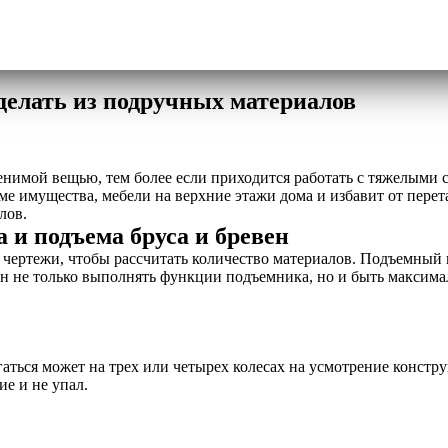
делать из подручных материалов
енимой вещью, тем более если приходится работать с тяжелыми
 имущества, мебели на верхние этажи дома и избавит от перет
лов.
 и подъема бруса и бревен
 чертежи, чтобы рассчитать количество материалов. Подъемный 
ен не только выполнять функции подъемника, но и быть максима
гаться может на трех или четырех колесах на усмотрение констру
ие и не упал.