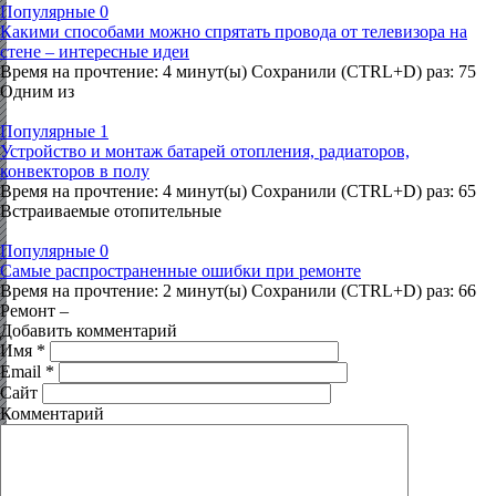
Популярные
0
Какими способами можно спрятать провода от телевизора на
стене – интересные идеи
Время на прочтение: 4 минут(ы) Сохранили (CTRL+D) раз: 75
Одним из
Популярные
1
Устройство и монтаж батарей отопления, радиаторов,
конвекторов в полу
Время на прочтение: 4 минут(ы) Сохранили (CTRL+D) раз: 65
Встраиваемые отопительные
Популярные
0
Самые распространенные ошибки при ремонте
Время на прочтение: 2 минут(ы) Сохранили (CTRL+D) раз: 66
Ремонт –
Добавить комментарий
Имя
*
Email
*
Сайт
Комментарий