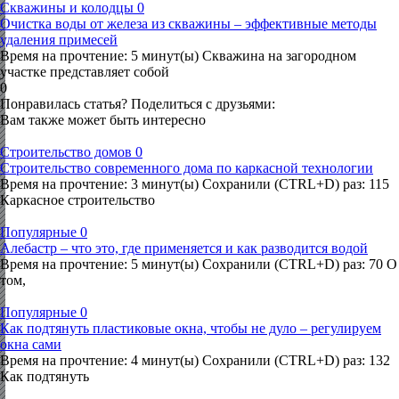
Скважины и колодцы
0
Очистка воды от железа из скважины – эффективные методы
удаления примесей
Время на прочтение: 5 минут(ы) Скважина на загородном
участке представляет собой
0
Понравилась статья? Поделиться с друзьями:
Вам также может быть интересно
Строительство домов
0
Строительство современного дома по каркасной технологии
Время на прочтение: 3 минут(ы) Сохранили (CTRL+D) раз: 115
Каркасное строительство
Популярные
0
Алебастр – что это, где применяется и как разводится водой
Время на прочтение: 5 минут(ы) Сохранили (CTRL+D) раз: 70 О
том,
Популярные
0
Как подтянуть пластиковые окна, чтобы не дуло – регулируем
окна сами
Время на прочтение: 4 минут(ы) Сохранили (CTRL+D) раз: 132
Как подтянуть