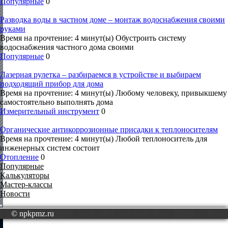
Популярные
0
Разводка воды в частном доме – монтаж водоснабжения своими
руками
Время на прочтение: 4 минут(ы) Обустроить систему
водоснабжения частного дома своими
Популярные
0
Лазерная рулетка – разбираемся в устройстве и выбираем
подходящий прибор для дома
Время на прочтение: 4 минут(ы) Любому человеку, привыкшему
самостоятельно выполнять дома
Измерительный инструмент
0
Органические антикоррозионные присадки к теплоносителям
Время на прочтение: 4 минут(ы) Любой теплоноситель для
инженерных систем состоит
Отопление
0
Популярные
Калькуляторы
Мастер-классы
Новости
© npkpmz.ru