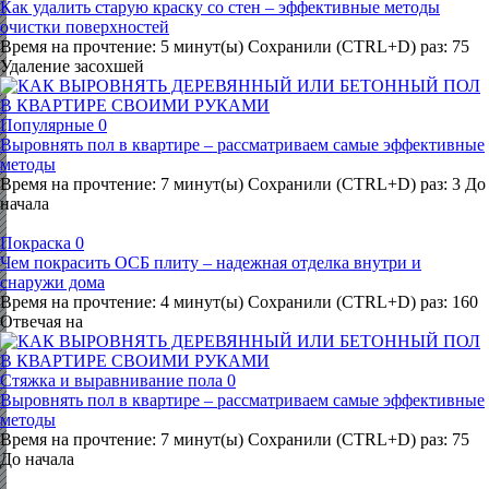
Как удалить старую краску со стен – эффективные методы
очистки поверхностей
Время на прочтение: 5 минут(ы) Сохранили (CTRL+D) раз: 75
Удаление засохшей
Популярные
0
Выровнять пол в квартире – рассматриваем самые эффективные
методы
Время на прочтение: 7 минут(ы) Сохранили (CTRL+D) раз: 3 До
начала
Покраска
0
Чем покрасить ОСБ плиту – надежная отделка внутри и
снаружи дома
Время на прочтение: 4 минут(ы) Сохранили (CTRL+D) раз: 160
Отвечая на
Стяжка и выравнивание пола
0
Выровнять пол в квартире – рассматриваем самые эффективные
методы
Время на прочтение: 7 минут(ы) Сохранили (CTRL+D) раз: 75
До начала