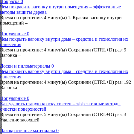
Покраска
0
Чем покрасить вагонку внутри помещения – эффективные
методы защиты дерева
Время на прочтение: 4 минут(ы) 1. Красим вагонку внутри
помещений –
Популярные
0
Чем покрыть вагонку внутри дома – средства и технология их
нанесения
Время на прочтение: 4 минут(ы) Сохранили (CTRL+D) раз: 9
Вагонка –
Доски и пиломатериалы
0
Чем покрыть вагонку внутри дома – средства и технология их
нанесения
Время на прочтение: 4 минут(ы) Сохранили (CTRL+D) раз: 192
Вагонка –
Популярные
0
Как удалить старую краску со стен – эффективные методы
очистки поверхностей
Время на прочтение: 5 минут(ы) Сохранили (CTRL+D) раз: 3
Удаление засохшей
Лакокрасочные материалы
0