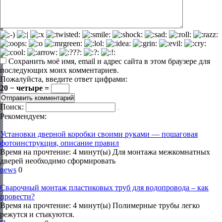
Сохранить моё имя, email и адрес сайта в этом браузере для
последующих моих комментариев.
Пожалуйста, введите ответ цифрами:
20 − четыре =
Поиск:
Рекомендуем:
Установки дверной коробки своими руками — пошаговая
фотоинструкция, описание правил
Время на прочтение: 4 минут(ы) Для монтажа межкомнатных
дверей необходимо сформировать
news
0
Сварочный монтаж пластиковых труб для водопровода – как
провести?
Время на прочтение: 4 минут(ы) Полимерные трубы легко
режутся и стыкуются.