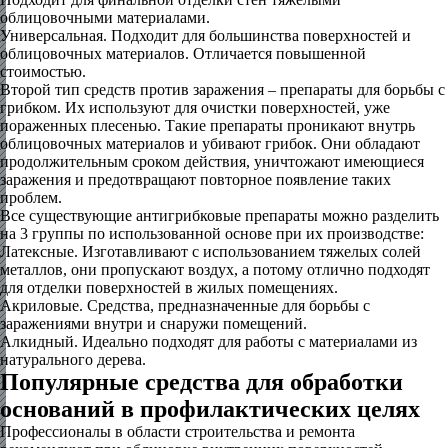
облицовочными материалами.
Универсальная. Подходит для большинства поверхностей и
облицовочных материалов. Отличается повышенной
стоимостью.
Второй тип средств против заражения – препараты для борьбы с
грибком. Их используют для очистки поверхностей, уже
пораженных плесенью. Такие препараты проникают внутрь
облицовочных материалов и убивают грибок. Они обладают
продолжительным сроком действия, уничтожают имеющиеся
заражения и предотвращают повторное появление таких
проблем.
Все существующие антигрибковые препараты можно разделить
на 3 группы по использованной основе при их производстве:
Латексные. Изготавливают с использованием тяжелых солей
металлов, они пропускают воздух, а потому отлично подходят
для отделки поверхностей в жилых помещениях.
Акриловые. Средства, предназначенные для борьбы с
заражениями внутри и снаружи помещений.
Алкидный. Идеально подходят для работы с материалами из
натурального дерева.
Популярные средства для обработки
оснований в профилактических целях
Профессионалы в области строительства и ремонта