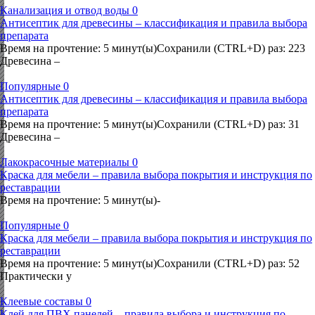
Канализация и отвод воды
0
Антисептик для древесины – классификация и правила выбора
препарата
Время на прочтение: 5 минут(ы)Сохранили (CTRL+D) раз: 223
Древесина –
Популярные
0
Антисептик для древесины – классификация и правила выбора
препарата
Время на прочтение: 5 минут(ы)Сохранили (CTRL+D) раз: 31
Древесина –
Лакокрасочные материалы
0
Краска для мебели – правила выбора покрытия и инструкция по
реставрации
Время на прочтение: 5 минут(ы)-
Популярные
0
Краска для мебели – правила выбора покрытия и инструкция по
реставрации
Время на прочтение: 5 минут(ы)Сохранили (CTRL+D) раз: 52
Практически у
Клеевые составы
0
Клей для ПВХ панелей – правила выбора и инструкция по