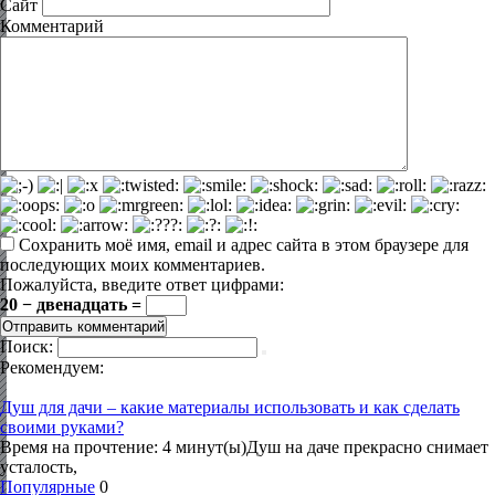
Сайт
Комментарий
Сохранить моё имя, email и адрес сайта в этом браузере для
последующих моих комментариев.
Пожалуйста, введите ответ цифрами:
20 − двенадцать =
Поиск:
Рекомендуем:
Душ для дачи – какие материалы использовать и как сделать
своими руками?
Время на прочтение: 4 минут(ы)Душ на даче прекрасно снимает
усталость,
Популярные
0