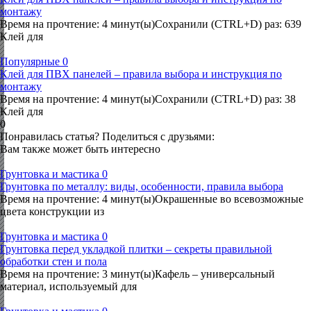
монтажу
Время на прочтение: 4 минут(ы)Сохранили (CTRL+D) раз: 639
Клей для
Популярные
0
Клей для ПВХ панелей – правила выбора и инструкция по
монтажу
Время на прочтение: 4 минут(ы)Сохранили (CTRL+D) раз: 38
Клей для
0
Понравилась статья? Поделиться с друзьями:
Вам также может быть интересно
Грунтовка и мастика
0
Грунтовка по металлу: виды, особенности, правила выбора
Время на прочтение: 4 минут(ы)Окрашенные во всевозможные
цвета конструкции из
Грунтовка и мастика
0
Грунтовка перед укладкой плитки – секреты правильной
обработки стен и пола
Время на прочтение: 3 минут(ы)Кафель – универсальный
материал, используемый для