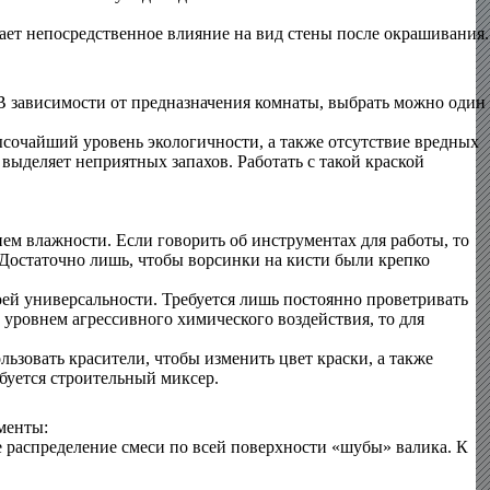
ает непосредственное влияние на вид стены после окрашивания.
. В зависимости от предназначения комнаты, выбрать можно один
ысочайший уровень экологичности, а также отсутствие вредных
 выделяет неприятных запахов. Работать с такой краской
ем влажности. Если говорить об инструментах для работы, то
. Достаточно лишь, чтобы ворсинки на кисти были крепко
ей универсальности. Требуется лишь постоянно проветривать
 уровнем агрессивного химического воздействия, то для
ьзовать красители, чтобы изменить цвет краски, а также
ебуется строительный миксер.
менты:
 распределение смеси по всей поверхности «шубы» валика. К