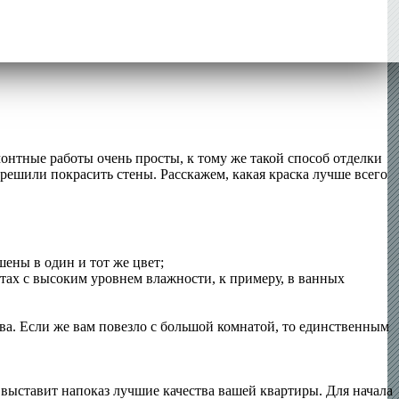
онтные работы очень просты, к тому же такой способ отделки
 решили покрасить стены. Расскажем, какая краска лучше всего
шены в один и тот же цвет;
атах с высоким уровнем влажности, к примеру, в ванных
ва. Если же вам повезло с большой комнатой, то единственным
 выставит напоказ лучшие качества вашей квартиры. Для начала