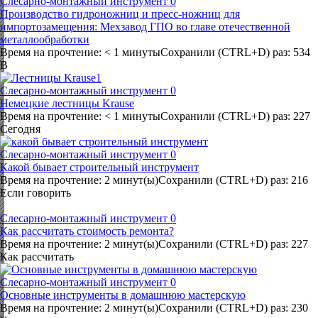
Слесарно-монтажный инструмент
0
Производство гидроножниц и пресс-ножниц для
импортозамещения: Мехзавод ГПО во главе отечественной
металлообработки
Время на прочтение: < 1 минутыСохранили (CTRL+D) раз: 534
В
Слесарно-монтажный инструмент
0
Немецкие лестницы Krause
Время на прочтение: < 1 минутыСохранили (CTRL+D) раз: 227
Сегодня
Слесарно-монтажный инструмент
0
Какой бывает строительный инструмент
Время на прочтение: 2 минут(ы)Сохранили (CTRL+D) раз: 216
Если говорить
Слесарно-монтажный инструмент
0
Как рассчитать стоимость ремонта?
Время на прочтение: 2 минут(ы)Сохранили (CTRL+D) раз: 227
Как рассчитать
Слесарно-монтажный инструмент
0
Основные инструменты в домашнюю мастерскую
Время на прочтение: 2 минут(ы)Сохранили (CTRL+D) раз: 230