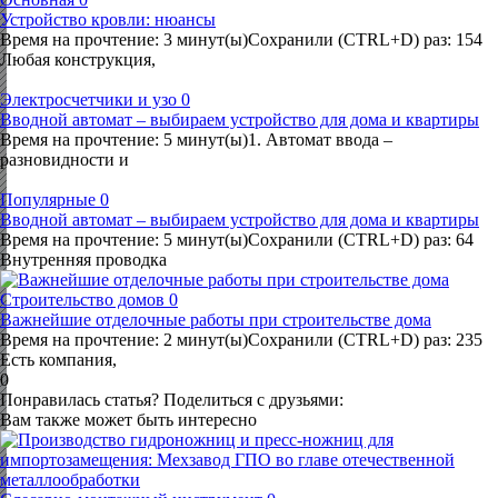
Устройство кровли: нюансы
Время на прочтение: 3 минут(ы)Сохранили (CTRL+D) раз: 154
Любая конструкция,
Электросчетчики и узо
0
Вводной автомат – выбираем устройство для дома и квартиры
Время на прочтение: 5 минут(ы)1. Автомат ввода –
разновидности и
Популярные
0
Вводной автомат – выбираем устройство для дома и квартиры
Время на прочтение: 5 минут(ы)Сохранили (CTRL+D) раз: 64
Внутренняя проводка
Строительство домов
0
Важнейшие отделочные работы при строительстве дома
Время на прочтение: 2 минут(ы)Сохранили (CTRL+D) раз: 235
Есть компания,
0
Понравилась статья? Поделиться с друзьями:
Вам также может быть интересно