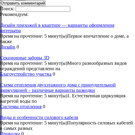
Поиск:
Рекомендуем:
Дизайн прихожей в квартире — варианты оформления
интерьера
Время на прочтение: 5 минут(ы)Первое впечатление о доме, а
также
Дизайн
0
Секционные заборы 3D
Время на прочтение: 5 минут(ы)Много разнообразных видов
ограждений представлено на
Благоустройство участка
0
Схема отопления двухэтажного дома с принудительной
циркуляцией – различные варианты разводки
Время на прочтение: 5 минут(ы)1. Естественная циркуляция
нагретой воды по
Системы отопления
0
Виды и особенности силового кабеля
Время на прочтение: 5 минут(ы)Популярность силовых кабелей
в самых разных
Проводка
0