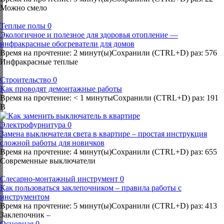
Можно смело
Теплые полы
0
Экологичное и полезное для здоровья отопление —
инфракрасные обогреватели для домов
Время на прочтение: 2 минут(ы)Сохранили (CTRL+D) раз: 576
Инфракрасные теплые
Строительство
0
Как проводят демонтажные работы
Время на прочтение: < 1 минутыСохранили (CTRL+D) раз: 191
В
Электрофурнитура
0
Замена выключателя света в квартире – простая инструкция
сложной работы для новичков
Время на прочтение: 4 минут(ы)Сохранили (CTRL+D) раз: 655
Современные выключатели
Слесарно-монтажный инструмент
0
Как пользоваться заклепочником – правила работы с
инструментом
Время на прочтение: 5 минут(ы)Сохранили (CTRL+D) раз: 413
Заклепочник –
Основная
0