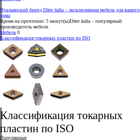
Итальянский бренд Ditre italia – эксклюзивная мебель для вашего
дома
Время на прочтение: 5 минут(ы)Ditre italia – популярный
производитель мебели
Мебель
0
Классификация токарных пластин по ISO
Классификация токарных
пластин по ISO
Популярные