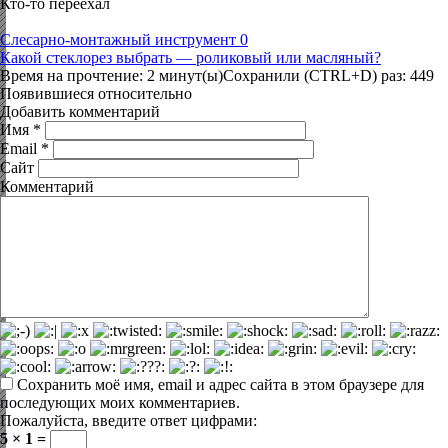
Кто-то переехал
Слесарно-монтажный инструмент
0
Какой стеклорез выбрать — роликовый или масляный?
Время на прочтение: 2 минут(ы)Сохранили (CTRL+D) раз: 449
Появившиеся относительно
Добавить комментарий
Имя
*
Email
*
Сайт
Комментарий
Сохранить моё имя, email и адрес сайта в этом браузере для
последующих моих комментариев.
Пожалуйста, введите ответ цифрами:
5 × 1 =