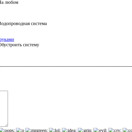
 На любом
Водопроводная система
 руками
Обустроить систему
------------------------------------------------------------------------------------