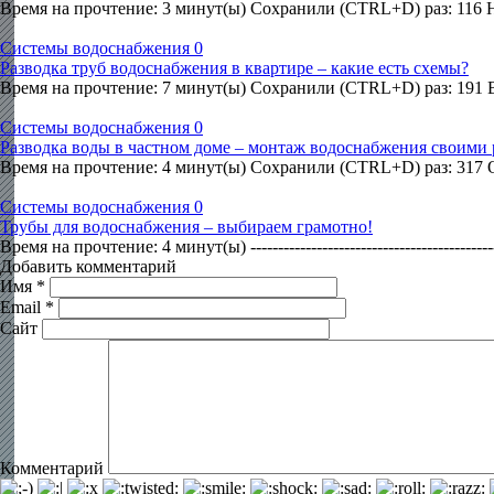
Время на прочтение: 3 минут(ы) Сохранили (CTRL+D) раз: 116
Системы водоснабжения
0
Разводка труб водоснабжения в квартире – какие есть схемы?
Время на прочтение: 7 минут(ы) Сохранили (CTRL+D) раз: 191 
Системы водоснабжения
0
Разводка воды в частном доме – монтаж водоснабжения своими
Время на прочтение: 4 минут(ы) Сохранили (CTRL+D) раз: 317 
Системы водоснабжения
0
Трубы для водоснабжения – выбираем грамотно!
Время на прочтение: 4 минут(ы) ----------------------------------------------------
Добавить комментарий
Имя
*
Email
*
Сайт
Комментарий