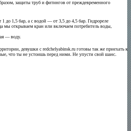
образом, защиты труб и фитингов от преждевременного
до 1,5 бар, а с водой — от 3,5 до 4,5 бар. Гидрореле
да мы открываем кран или включаем потребитель воды,
ая — воду.
итории, девушки с redchelyabinsk.ru готовы так же приехать к
ые, что ты не устоишь перед ними. Не упусти свой шанс.