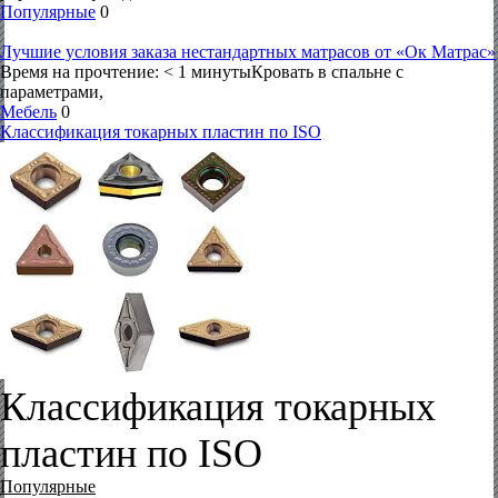
Популярные
0
Лучшие условия заказа нестандартных матрасов от «Ок Матрас»
Время на прочтение: < 1 минутыКровать в спальне с
параметрами,
Мебель
0
Классификация токарных пластин по ISO
Классификация токарных
пластин по ISO
Популярные