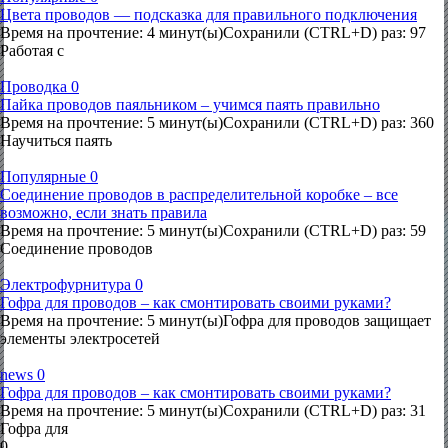
Цвета проводов — подсказка для правильного подключения
Время на прочтение: 4 минут(ы)Сохранили (CTRL+D) раз: 97
Работая с
Проводка
0
Пайка проводов паяльником – учимся паять правильно
Время на прочтение: 5 минут(ы)Сохранили (CTRL+D) раз: 360
Научиться паять
Популярные
0
Соединение проводов в распределительной коробке – все
возможно, если знать правила
Время на прочтение: 5 минут(ы)Сохранили (CTRL+D) раз: 59
Соединение проводов
Электрофурнитура
0
Гофра для проводов – как смонтировать своими руками?
Время на прочтение: 5 минут(ы)Гофра для проводов защищает
элементы электросетей
news
0
Гофра для проводов – как смонтировать своими руками?
Время на прочтение: 5 минут(ы)Сохранили (CTRL+D) раз: 31
Гофра для
0