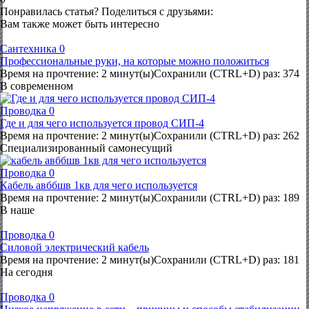
Понравилась статья? Поделиться с друзьями:
Вам также может быть интересно
Сантехника
0
Профессиональные руки, на которые можно положиться
Время на прочтение: 2 минут(ы)Сохранили (CTRL+D) раз: 374
В современном
Проводка
0
Где и для чего используется провод СИП-4
Время на прочтение: 2 минут(ы)Сохранили (CTRL+D) раз: 262
Специализированный самонесущий
Проводка
0
Кабель авббшв 1кв для чего используется
Время на прочтение: 2 минут(ы)Сохранили (CTRL+D) раз: 189
В наше
Проводка
0
Силовой электрический кабель
Время на прочтение: 2 минут(ы)Сохранили (CTRL+D) раз: 181
На сегодня
Проводка
0