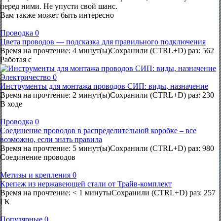
перед ними. Не упусти свой шанс.
Вам также может быть интересно
Проводка
0
Цвета проводов — подсказка для правильного подключения
Время на прочтение: 4 минут(ы)Сохранили (CTRL+D) раз: 562
Работая с
Электричество
0
Инструменты для монтажа проводов СИП: виды, назначение
Время на прочтение: 2 минут(ы)Сохранили (CTRL+D) раз: 230
В ходе
Проводка
0
Соединение проводов в распределительной коробке – все
возможно, если знать правила
Время на прочтение: 5 минут(ы)Сохранили (CTRL+D) раз: 980
Соединение проводов
Метизы и крепления
0
Крепеж из нержавеющей стали от Трайв-комплект
Время на прочтение: < 1 минутыСохранили (CTRL+D) раз: 257
ГК
Популярные
0