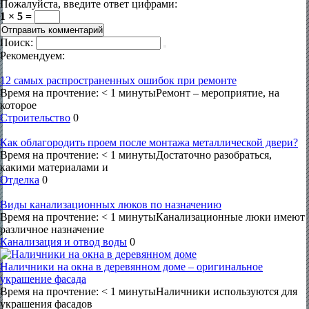
Пожалуйста, введите ответ цифрами:
1 × 5 =
Поиск:
Рекомендуем:
12 самых распространенных ошибок при ремонте
Время на прочтение: < 1 минутыРемонт – мероприятие, на
которое
Строительство
0
Как облагородить проем после монтажа металлической двери?
Время на прочтение: < 1 минутыДостаточно разобраться,
какими материалами и
Отделка
0
Виды канализационных люков по назначению
Время на прочтение: < 1 минутыКанализационные люки имеют
различное назначение
Канализация и отвод воды
0
Наличники на окна в деревянном доме – оригинальное
украшение фасада
Время на прочтение: < 1 минутыНаличники используются для
украшения фасадов