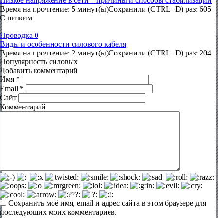
Низкое напряжение в сети – причины и способы стабилизации
Время на прочтение: 5 минут(ы)Сохранили (CTRL+D) раз: 605
С низким
Проводка
0
Виды и особенности силового кабеля
Время на прочтение: 2 минут(ы)Сохранили (CTRL+D) раз: 204
Популярность силовых
Добавить комментарий
Имя
*
Email
*
Сайт
Комментарий
Сохранить моё имя, email и адрес сайта в этом браузере для
последующих моих комментариев.