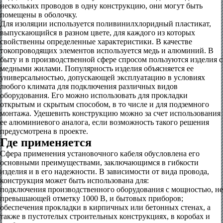
нескольких проводов в одну конструкцию, они могут быть
помещены в оболочку.
Для изоляции используется поливинилхлоридный пластикат,
выпускающийся в разном цвете, для каждого из которых
свойственны определенные характеристики. В качестве
токопроводящих элементов используется медь и алюминий. В
быту и в производственной сфере спросом пользуются изделия с
медными жилами. Популярность изделия объясняется ее
универсальностью, допускающей эксплуатацию в условиях
любого климата для подключения различных видов
оборудования. Его можно использовать для прокладки
открытым и скрытым способом, в то числе и для подземного
монтажа. Удешевить конструкцию можно за счет использования
ее алюминиевого аналога, если возможность такого решения
предусмотрена в проекте.
Где применяется
Сфера применения установочного кабеля обусловлена его
основными преимуществами, заключающимся в гибкости
изделия и в его надежности. В зависимости от вида провода,
конструкция может быть использована для:
подключения производственного оборудования с мощностью, не
превышающей отметку 1000 В, и бытовых приборов;
обеспечения прокладки в кирпичных или бетонных стенах, а
также в пустотелых строительных конструкциях, в коробах и