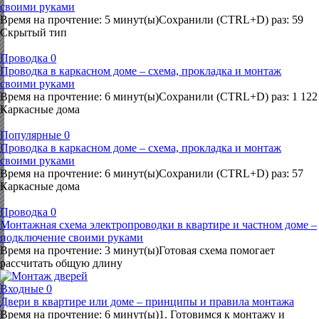
своими руками
Время на прочтение: 5 минут(ы)Сохранили (CTRL+D) раз: 59
Скрытый тип
Проводка
0
Проводка в каркасном доме – схема, прокладка и монтаж
своими руками
Время на прочтение: 6 минут(ы)Сохранили (CTRL+D) раз: 1 122
Каркасные дома
Популярные
0
Проводка в каркасном доме – схема, прокладка и монтаж
своими руками
Время на прочтение: 6 минут(ы)Сохранили (CTRL+D) раз: 57
Каркасные дома
Проводка
0
Монтажная схема электропроводки в квартире и частном доме –
подключение своими руками
Время на прочтение: 3 минут(ы)Готовая схема помогает
рассчитать общую длину
Входные
0
Двери в квартире или доме – принципы и правила монтажа
Время на прочтение: 6 минут(ы)1. Готовимся к монтажу и