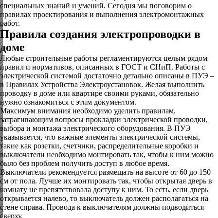
специальных знаний и умений. Сегодня мы поговорим о
правилах проектирования и выполнения электромонтажных
работ.
Правила создания электропроводки в
доме
Любые строительные работы регламентируются целым рядом
правил и нормативов, описанных в ГОСТ и СНиП. Работы с
электрической системой достаточно детально описаны в ПУЭ –
в Правилах Устройства Электроустановок. Желая выполнить
проводку в доме или квартире своими руками, обязательно
нужно ознакомиться с этим документом.
Максимум внимания необходимо уделить правилам,
затрагивающим вопросы прокладки электрической проводки,
выбора и монтажа электрического оборудования. В ПУЭ
указывается, что важные элементы электрической системы,
такие как розетки, счетчики, распределительные коробки и
выключатели необходимо монтировать так, чтобы к ним можно
было без проблем получить доступ в любое время.
Выключатели рекомендуется размещать на высоте от 60 до 150
см от пола. Лучше их монтировать так, чтобы открытая дверь в
комнату не препятствовала доступу к ним. То есть, если дверь
открывается налево, то выключатель должен располагаться на
стене справа. Провода к выключателям должны подводиться
сверху.