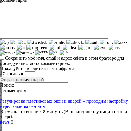
Комментарий
Сохранить моё имя, email и адрес сайта в этом браузере для
последующих моих комментариев.
Пожалуйста, введите ответ цифрами:
17 + пять =
Поиск:
Рекомендуем:
Регулировка пластиковых окон и дверей – проводим настройку
перед зимним сезоном
Время на прочтение: 8 минут(ы)В период эксплуатации окон и
дверей
news
0