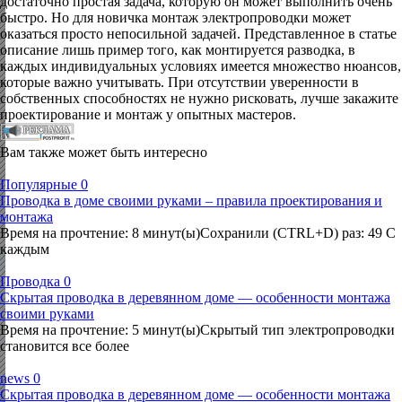
достаточно простая задача, которую он может выполнить очень
быстро. Но для новичка монтаж электропроводки может
оказаться просто непосильной задачей. Представленное в статье
описание лишь пример того, как монтируется разводка, в
каждых индивидуальных условиях имеется множество нюансов,
которые важно учитывать. При отсутствии уверенности в
собственных способностях не нужно рисковать, лучше закажите
проектирование и монтаж у опытных мастеров.
Вам также может быть интересно
Популярные
0
Проводка в доме своими руками – правила проектирования и
монтажа
Время на прочтение: 8 минут(ы)Сохранили (CTRL+D) раз: 49 С
каждым
Проводка
0
Скрытая проводка в деревянном доме — особенности монтажа
своими руками
Время на прочтение: 5 минут(ы)Скрытый тип электропроводки
становится все более
news
0
Скрытая проводка в деревянном доме — особенности монтажа