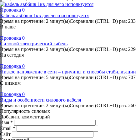
Проводка
0
Кабель авббшв 1кв для чего используется
Время на прочтение: 2 минут(ы)Сохранили (CTRL+D) раз: 233
В наше
Проводка
0
Силовой электрический кабель
Время на прочтение: 2 минут(ы)Сохранили (CTRL+D) раз: 229
На сегодня
Проводка
0
Низкое напряжение в сети – причины и способы стабилизации
Время на прочтение: 5 минут(ы)Сохранили (CTRL+D) раз: 707
С низким
Проводка
0
Виды и особенности силового кабеля
Время на прочтение: 2 минут(ы)Сохранили (CTRL+D) раз: 260
Популярность силовых
Добавить комментарий
Имя
*
Email
*
Сайт