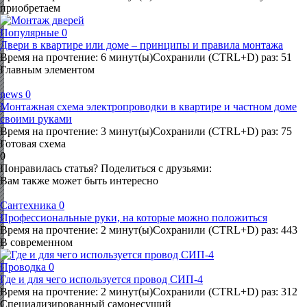
приобретаем
Популярные
0
Двери в квартире или доме – принципы и правила монтажа
Время на прочтение: 6 минут(ы)Сохранили (CTRL+D) раз: 51
Главным элементом
news
0
Монтажная схема электропроводки в квартире и частном доме
своими руками
Время на прочтение: 3 минут(ы)Сохранили (CTRL+D) раз: 75
Готовая схема
0
Понравилась статья? Поделиться с друзьями:
Вам также может быть интересно
Сантехника
0
Профессиональные руки, на которые можно положиться
Время на прочтение: 2 минут(ы)Сохранили (CTRL+D) раз: 443
В современном
Проводка
0
Где и для чего используется провод СИП-4
Время на прочтение: 2 минут(ы)Сохранили (CTRL+D) раз: 312
Специализированный самонесущий