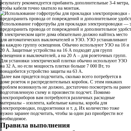
результату рекомендуется прибавить дополнительные 3-4 метра,
чтобы кабеля точно хватило на монтаж.
Использование гофротрубы для прокладки электропроводки — 
предохранить провода от повреждений и дополнительное удобс
В электрическом щите дома обязательно должно найтись место
для автоматических выключателей и УЗО. УЗО устанавливают
на каждую группу освещения. Обычно используют УЗО на 16 и
20 А. Защитные устройства на 16 А подходят для групп
освещения и выключателей, а на 20 А – для розеточных групп.
Для установки электрической плитки обычно используют УЗО
на 32 А, но если мощность плитки больше 7 000 Вт, то
понадобится устройство защиты на 63 А.
Далее вам придется подсчитать, сколько всего потребуется в
доме розеток и распределительных коробок. С этим никаких
проблем возникнуть не должно, достаточно посмотреть на ранее
подготовленную схему и произвести подсчет. Помимо
электроприборов вам потребуются различных расходные
материалы – изолента, кабельные каналы, короба для
электропроводки, подрозетники и т. д. Их количество тоже
нужно заранее подсчитать, чтобы за один раз приобрести все
необходимое.
Правила выполнения