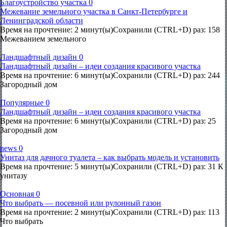
Благоустройство участка
0
Межевание земельного участка в Санкт-Петербурге и
Ленинградской области
Время на прочтение: 2 минут(ы)Сохранили (CTRL+D) раз: 158
Межеванием земельного
Ландшафтный дизайн
0
Ландшафтный дизайн – идеи создания красивого участка
Время на прочтение: 6 минут(ы)Сохранили (CTRL+D) раз: 244
Загородный дом
Популярные
0
Ландшафтный дизайн – идеи создания красивого участка
Время на прочтение: 6 минут(ы)Сохранили (CTRL+D) раз: 25
Загородный дом
news
0
Унитаз для дачного туалета – как выбрать модель и установить
Время на прочтение: 5 минут(ы)Сохранили (CTRL+D) раз: 31 К
унитазу
Основная
0
Что выбрать — посевной или рулонный газон
Время на прочтение: 2 минут(ы)Сохранили (CTRL+D) раз: 113
Что выбрать