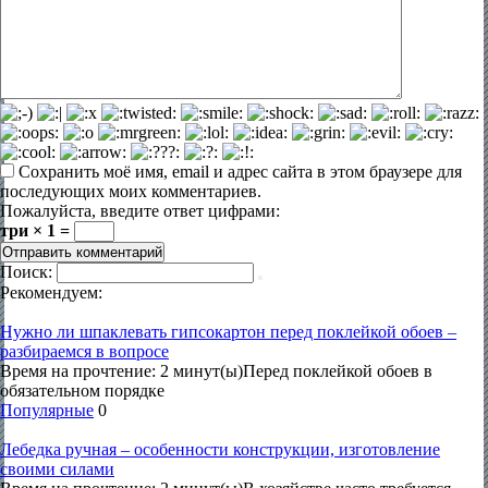
Сохранить моё имя, email и адрес сайта в этом браузере для
последующих моих комментариев.
Пожалуйста, введите ответ цифрами:
три × 1 =
Поиск:
Рекомендуем:
Нужно ли шпаклевать гипсокартон перед поклейкой обоев –
разбираемся в вопросе
Время на прочтение: 2 минут(ы)Перед поклейкой обоев в
обязательном порядке
Популярные
0
Лебедка ручная – особенности конструкции, изготовление
своими силами