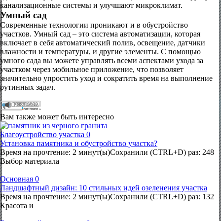
канализационные системы и улучшают микроклимат.
Умный сад
Современные технологии проникают и в обустройство
участков. Умный сад – это система автоматизации, которая
включает в себя автоматический полив, освещение, датчики
влажности и температуры, и другие элементы. С помощью
умного сада вы можете управлять всеми аспектами ухода за
участком через мобильное приложение, что позволяет
значительно упростить уход и сократить время на выполнение
рутинных задач.
Вам также может быть интересно
Благоустройство участка
0
Установка памятника и обустройство участка?
Время на прочтение: 2 минут(ы)Сохранили (CTRL+D) раз: 248
Выбор материала
Основная
0
Ландшафтный дизайн: 10 стильных идей озеленения участка
Время на прочтение: 2 минут(ы)Сохранили (CTRL+D) раз: 132
Красота и