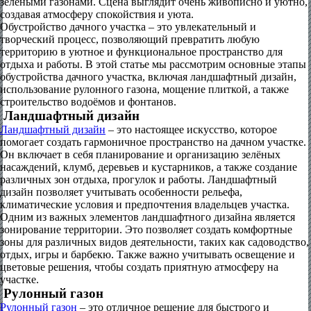
Обустройство дачного участка – это увлекательный и
творческий процесс, позволяющий превратить любую
территорию в уютное и функциональное пространство для
отдыха и работы. В этой статье мы рассмотрим основные этапы
обустройства дачного участка, включая ландшафтный дизайн,
использование рулонного газона, мощение плиткой, а также
строительство водоёмов и фонтанов.
Ландшафтный дизайн
Ландшафтный дизайн
– это настоящее искусство, которое
помогает создать гармоничное пространство на дачном участке.
Он включает в себя планирование и организацию зелёных
насаждений, клумб, деревьев и кустарников, а также создание
различных зон отдыха, прогулок и работы. Ландшафтный
дизайн позволяет учитывать особенности рельефа,
климатические условия и предпочтения владельцев участка.
Одним из важных элементов ландшафтного дизайна является
зонирование территории. Это позволяет создать комфортные
зоны для различных видов деятельности, таких как садоводство,
отдых, игры и барбекю. Также важно учитывать освещение и
цветовые решения, чтобы создать приятную атмосферу на
участке.
Рулонный газон
Рулонный газон
– это отличное решение для быстрого и