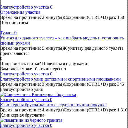
Благоустройство участка
0
Ограждения участка
Время на прочтение: 2 минут(ы)Сохранили (CTRL+D) раз: 158
Под понятием
Туалет
0
Унитаз для дачного туалета – как выбрать модель и установить
своими руками
Время на прочтение: 5 минут(ы)К унитазу для дачного туалета
предъявляются
0
Понравилась статья? Поделиться с друзьями:
Вам также может быть интересно
Благоустройство участка
0
Благоустройство улиц детскими и спортивными площадками
Время на прочтение: 3 минут(ы)Сохранили (CTRL+D) раз: 345
Благоустройство улиц
Благоустройство участка
0
Клинкерная брусчатка: что следует знать при покупке
Время на прочтение: 4 минут(ы)Сохранили (CTRL+D) раз: 1 310
Клинкерная брусчатка
Благоустройство участка
0