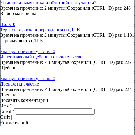
Установка памятника и обустройство участка?
Время на прочтение: 2 минут(ы)Сохранили (CTRL+D) раз: 248
Выбор материала
Полы
0
Террасная доска и ограждения из ДПК
Время на прочтение: 2 минут(ы)Сохранили (CTRL+D) раз: 1 131
Преимущества ДПК
Благоустройство участка
0
Известняковый щебень в строительстве
Время на прочтение: < 1 минутыСохранили (CTRL+D) раз: 222
Щебень
Благоустройство участка
0
Дренаж на участке
Время на прочтение: < 1 минутыСохранили (CTRL+D) раз: 224
Дренаж
Добавить комментарий
Имя
*
Email
*
Сайт
Комментарий