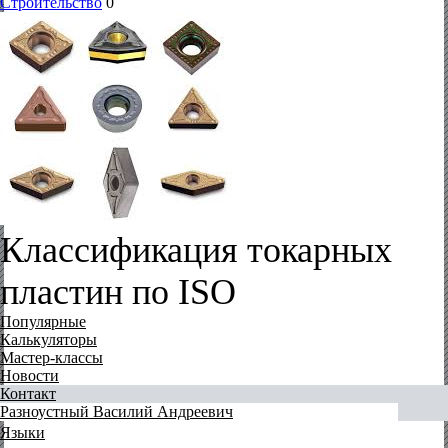
Строительство
0
Классификация токарных
пластин по ISO
Популярные
Калькуляторы
Мастер-классы
Новости
Контакт
Разноустный Василий Андреевич
Языки