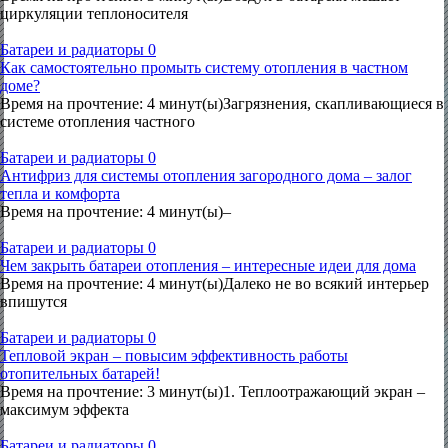
циркуляции теплоносителя
Батареи и радиаторы
0
Как самостоятельно промыть систему отопления в частном
доме?
Время на прочтение: 4 минут(ы)Загрязнения, скапливающиеся в
системе отопления частного
Батареи и радиаторы
0
Антифриз для системы отопления загородного дома – залог
тепла и комфорта
Время на прочтение: 4 минут(ы)–
Батареи и радиаторы
0
Чем закрыть батареи отопления – интересные идеи для дома
Время на прочтение: 4 минут(ы)Далеко не во всякий интерьер
впишутся
Батареи и радиаторы
0
Тепловой экран – повысим эффективность работы
отопительных батарей!
Время на прочтение: 3 минут(ы)1. Теплоотражающий экран –
максимум эффекта
Батареи и радиаторы
0