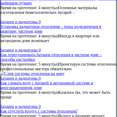
выбираем лучшее
Время на прочтение: 4 минут(ы)Основные материалы
изготовления биметаллических батарей –
Батареи и радиаторы
0
Установка радиаторов отопления – типы подключения в
квартире, частном доме
Время на прочтение: 4 минут(ы)Иногда в квартире или
загородном доме возникает
Батареи и радиаторы
0
Как отрегулировать батареи отопления в частном доме –
способы настройки
Время на прочтение: 5 минут(ы)Проектируя системы отопления,
профессиональные мастера обязательно
Батареи и радиаторы
0
Как сливать воду с батарей в автономной системе и
многоквартирном доме
Время на прочтение: 4 минут(ы)Казалось бы, что может быть
проще
Батареи и радиаторы
0
Как спустить воздух с системы отопления?
Время на прочтение: 3 минут(ы)Воздух в батареях мешает