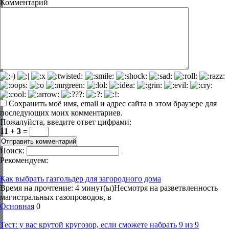
Комментарий
Сохранить моё имя, email и адрес сайта в этом браузере для
последующих моих комментариев.
Пожалуйста, введите ответ цифрами:
11 + 3 =
Поиск:
Рекомендуем:
Как выбрать газгольдер для загородного дома
Время на прочтение: 4 минут(ы)Несмотря на разветвленность
магистральных газопроводов, в
Основная
0
Тест: у вас крутой кругозор, если сможете набрать 9 из 9