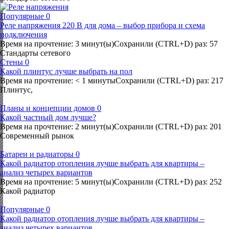
Популярные
0
Реле напряжения 220 В для дома – выбор прибора и схема
подключения
Время на прочтение: 3 минут(ы)Сохранили (CTRL+D) раз: 57
Стандарты сетевого
Стены
0
Какой плинтус лучше выбрать на пол
Время на прочтение: < 1 минутыСохранили (CTRL+D) раз: 217
Плинтус,
Планы и концепции домов
0
Какой частный дом лучше?
Время на прочтение: 2 минут(ы)Сохранили (CTRL+D) раз: 201
Современный рынок
Батареи и радиаторы
0
Какой радиатор отопления лучше выбрать для квартиры –
анализ четырех вариантов
Время на прочтение: 5 минут(ы)Сохранили (CTRL+D) раз: 252
Какой радиатор
Популярные
0
Какой радиатор отопления лучше выбрать для квартиры –
анализ четырех вариантов