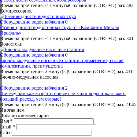
Время на прочтение: < 1 минутыСохранили (CTRL+D) раз: 483
Компрессорное
Оборудование водоснабжения
0
Разновидности водосточных труб от «Компании Металл
Профиль»
Время на прочтение: < 1 минутыСохранили (CTRL+D) раз: 301
Водостоки
Оборудование водоснабжения
0
Блочно-модульные насосные станции: применение, состав
комплектации, преимущества
Время на прочтение: 2 минут(ы)Сохранили (CTRL+D) раз: 431
Блочно-модульная насосная
Оборудование водоснабжения
2
Почему нам кажется, что новые счетчики воды показывают
больший расход, чем старые?
Время на прочтение: 2 минут(ы)Сохранили (CTRL+D) раз: 2 045
Иногда нам
Добавить комментарий
Имя
*
Email
*
Сайт