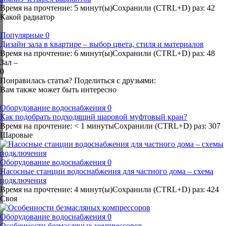
Время на прочтение: 5 минут(ы)Сохранили (CTRL+D) раз: 42
Какой радиатор
Популярные
0
Дизайн зала в квартире – выбор цвета, стиля и материалов
Время на прочтение: 6 минут(ы)Сохранили (CTRL+D) раз: 48
Зал –
0
Понравилась статья? Поделиться с друзьями:
Вам также может быть интересно
Оборудование водоснабжения
0
Как подобрать подходящий шаровой муфтовый кран?
Время на прочтение: < 1 минутыСохранили (CTRL+D) раз: 307
Шаровые
Оборудование водоснабжения
0
Насосные станции водоснабжения для частного дома – схема
подключения
Время на прочтение: 4 минут(ы)Сохранили (CTRL+D) раз: 424
Своя
Оборудование водоснабжения
0
Особенности безмасляных компрессоров